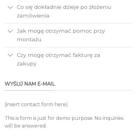
Co się dokładnie dzieje po złożeniu
zamówienia
Jak mogę otrzymać pomoc przy
montażu
Czy mogę otrzymać fakturę za
zakupy
WYŚLIJ NAM E-MAIL
(insert contact form here)
This is form is just for demo purpose. No inquiries
will be answered.