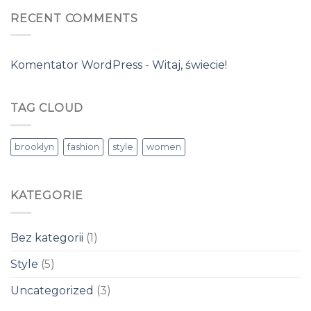
RECENT COMMENTS
Komentator WordPress
-
Witaj, świecie!
TAG CLOUD
brooklyn
fashion
style
women
KATEGORIE
Bez kategorii
(1)
Style
(5)
Uncategorized
(3)