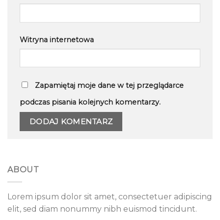
Witryna internetowa
Zapamiętaj moje dane w tej przeglądarce
podczas pisania kolejnych komentarzy.
ABOUT
Lorem ipsum dolor sit amet, consectetuer adipiscing
elit, sed diam nonummy nibh euismod tincidunt.