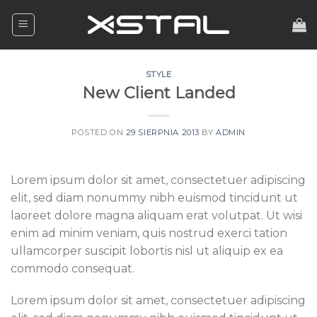
Skip
to
content
STYLE
New Client Landed
POSTED ON
29 SIERPNIA 2013
BY
ADMIN
Lorem ipsum dolor sit amet, consectetuer adipiscing
elit, sed diam nonummy nibh euismod tincidunt ut
laoreet dolore magna aliquam erat volutpat. Ut wisi
enim ad minim veniam, quis nostrud exerci tation
ullamcorper suscipit lobortis nisl ut aliquip ex ea
commodo consequat.
Lorem ipsum dolor sit amet, consectetuer adipiscing