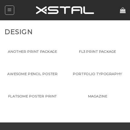
Skip
to
content
DESIGN
ANOTHER PRINT PACKAGE
FL3 PRINT PACKAGE
AWESOME PENCIL POSTER
PORTFOLIO TYPOGRAPHY
FLATSOME POSTER PRINT
MAGAZINE