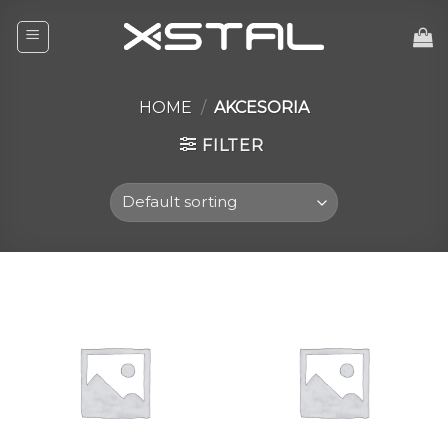
Skip
to
content
HOME
/
AKCESORIA
FILTER