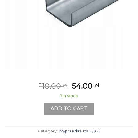
110.00
54.00
zł
zł
1 in stock
ADD TO CART
Category:
Wyprzedaż stali 2025