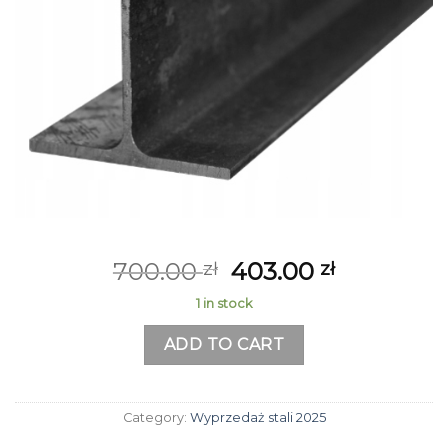
700.00
403.00
zł
zł
1 in stock
ADD TO CART
Category:
Wyprzedaż stali 2025