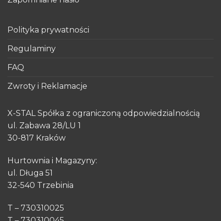
Polityka prywatności
Regulaminy
FAQ
Zwroty i Reklamacje
X-STAL Spółka z ograniczoną odpowiedzialnością
ul. Zabawa 28/LU 1
30-817 Kraków
Hurtownia i Magazyny:
ul. Długa 51
32-540 Trzebinia
T – 730310025
T – 730310045