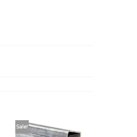
Sale!